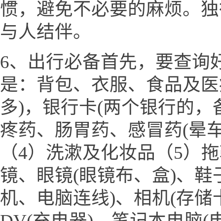
惯，避免不必要的麻烦。独
与人结伴。
6、出行必备首先，要查询
是：背包、衣服、食品及医
多)，银行卡(两个银行的，
疼药、肠胃药、感冒药(晕
（4）洗漱及化妆品（5）
镜、眼镜(眼镜布、盒)、鞋
机、电脑连线)、相机(存储
DV(充电器)、笔记本电脑(